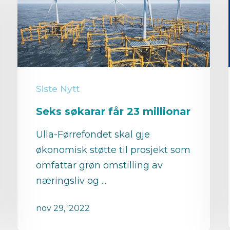
Siste Nytt
Seks søkarar får 23 millionar
Ulla-Førrefondet skal gje
økonomisk støtte til prosjekt som
omfattar grøn omstilling av
næringsliv og ...
nov 29, '2022