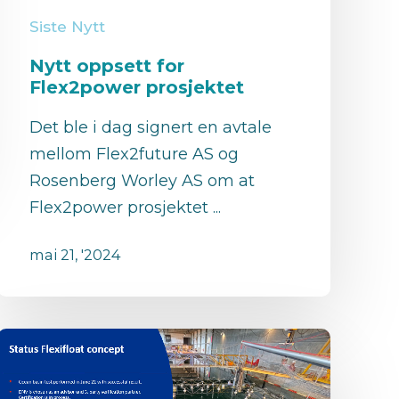
Siste Nytt
Nytt oppsett for
Flex2power prosjektet
Det ble i dag signert en avtale
mellom Flex2future AS og
Rosenberg Worley AS om at
Flex2power prosjektet ...
mai 21, '2024