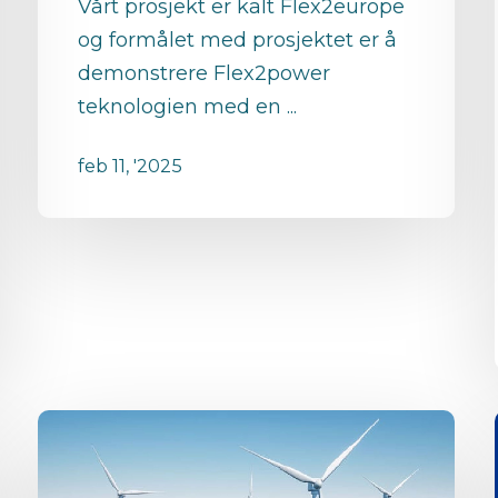
Vårt prosjekt er kalt Flex2europe
og formålet med prosjektet er å
demonstrere Flex2power
teknologien med en ...
feb 11, '2025