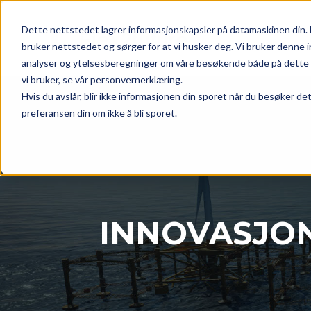
Dette nettstedet lagrer informasjonskapsler på datamaskinen din. 
bruker nettstedet og sørger for at vi husker deg. Vi bruker denne i
analyser og ytelsesberegninger om våre besøkende både på dette n
vi bruker, se vår personvernerklæring.
Hvis du avslår, blir ikke informasjonen din sporet når du besøker de
preferansen din om ikke å bli sporet.
INNOVASJON