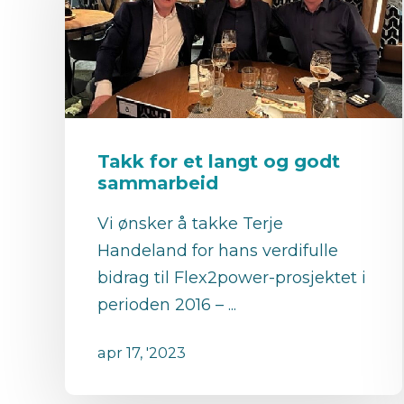
Takk for et langt og godt
sammarbeid
Vi ønsker å takke Terje
Handeland for hans verdifulle
bidrag til Flex2power-prosjektet i
perioden 2016 – ...
apr 17, '2023